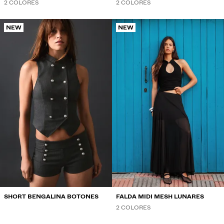
2 COLORES
2 COLORES
NEW
NEW
SHORT BENGALINA BOTONES
FALDA MIDI MESH LUNARES
2 COLORES