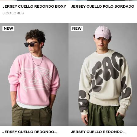
JERSEY CUELLO REDONDO BOXY
JERSEY CUELLO POLO BORDADO
3 COLORES
NEW
NEW
JERSEY CUELLO REDONDO
JERSEY CUELLO REDONDO