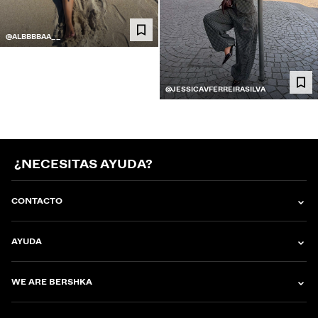
@ALBBBBAA__
@JESSICAVFERREIRASILVA
¿NECESITAS AYUDA?
CONTACTO
AYUDA
WE ARE BERSHKA