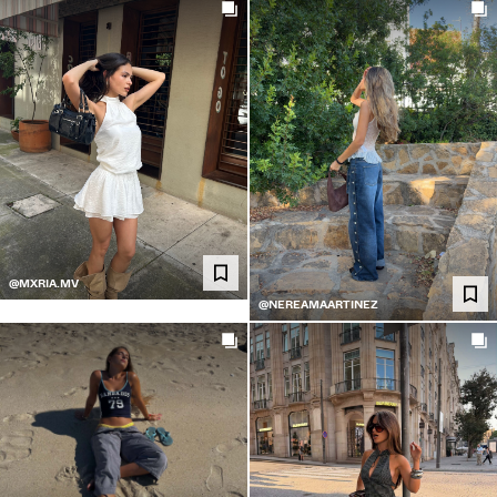
@MXRIA.MV
@NEREAMAARTINEZ