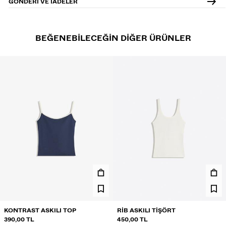
GÖNDERI VE IADELER
BEĞENEBILECEĞIN DIĞER ÜRÜNLER
KONTRAST ASKILI TOP
RIB ASKILI TIŞÖRT
390,00 TL
450,00 TL