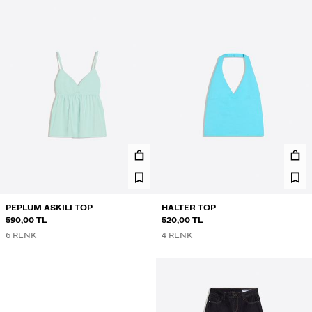
PEPLUM ASKILI TOP
HALTER TOP
590,00 TL
520,00 TL
6 RENK
4 RENK