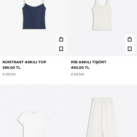
KONTRAST ASKILI TOP
RIB ASKILI TIŞÖRT
390,00 TL
450,00 TL
9 RENK
6 RENK