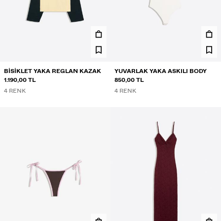
BISIKLET YAKA REGLAN KAZAK
YUVARLAK YAKA ASKILI BODY
1.190,00 TL
850,00 TL
4 RENK
4 RENK