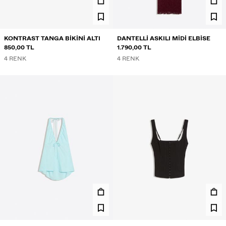
KONTRAST TANGA BIKINI ALTI
DANTELLI ASKILI MIDI ELBISE
850,00 TL
1.790,00 TL
4 RENK
4 RENK