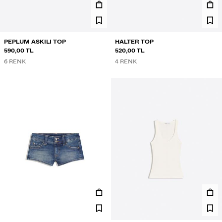
PEPLUM ASKILI TOP
HALTER TOP
590,00 TL
520,00 TL
6 RENK
4 RENK