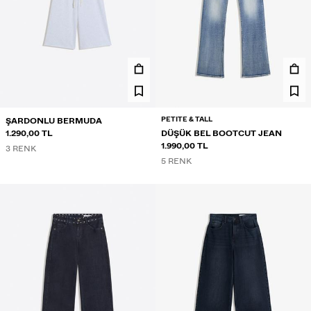
PETITE & TALL
ŞARDONLU BERMUDA
1.290,00 TL
DÜŞÜK BEL BOOTCUT JEAN
1.990,00 TL
3 RENK
5 RENK