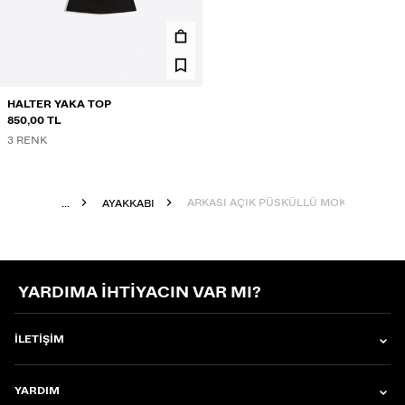
HALTER YAKA TOP
850,00 TL
3 RENK
ARKASI AÇIK PÜSKÜLLÜ MOKASEN
...
AYAKKABI
YARDIMA IHTIYACIN VAR MI?
İLETIŞIM
YARDIM