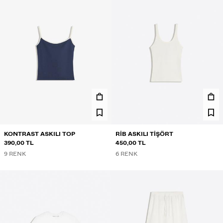
KONTRAST ASKILI TOP
RIB ASKILI TIŞÖRT
390,00 TL
450,00 TL
9 RENK
6 RENK