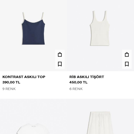
KONTRAST ASKILI TOP
RIB ASKILI TIŞÖRT
390,00 TL
450,00 TL
9 RENK
6 RENK