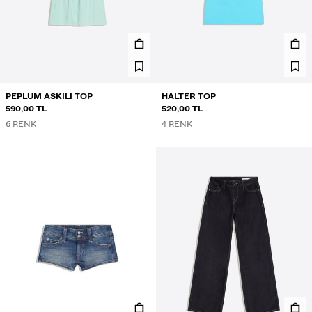
PEPLUM ASKILI TOP
HALTER TOP
590,00 TL
520,00 TL
6 RENK
4 RENK