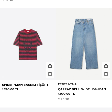
PETITE & TALL
SPIDER-MAN BASKILI TIŞÖRT
1.290,00 TL
ÇAPRAZ BELLI WIDE LEG JEAN
1.990,00 TL
2 RENK