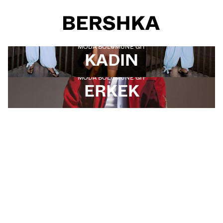
Cinsiyet seçimi
MODA BÖLÜMÜNE GIT
KADIN
MODA BÖLÜMÜNE GIT
ERKEK