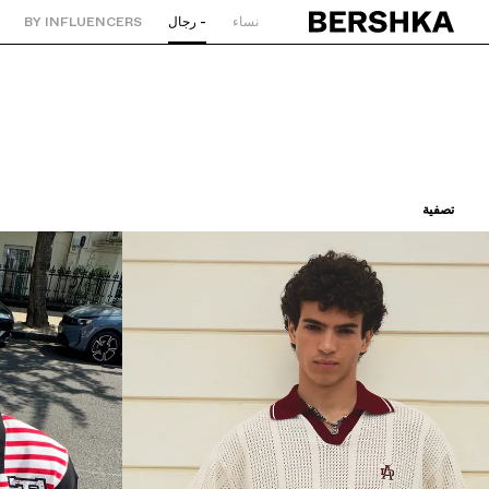
نساء
- رجال
BY INFLUENCERS
العودة إلى الصفحة الرئيسية
تصفية
ترتيب حسب
سعر تصاعدي
سعر تنازلي
اللون
المقاس