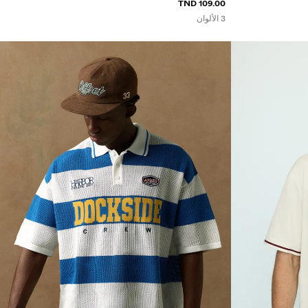
109.00 TND
3 الألوان