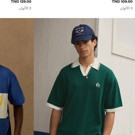
129.00 TND
109.00 TND
3 الألوان
2 الألوان