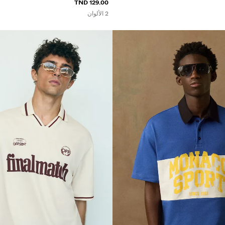
129.00 TND
2 الألوان