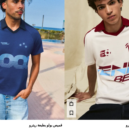
رو
قميص بولو بطبعة ريترو