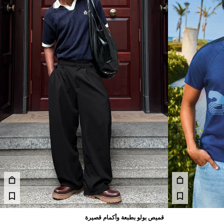
قميص بولو بطبعة وأكمام قصيرة