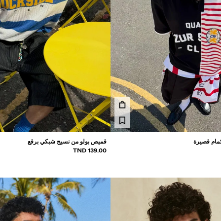
مام قصيرة
قميص بولو من نسيج شبكي برقع
139.00 TND