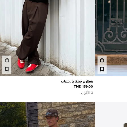
بنطلون فضفاض بثنيات
159.00 TND
3 الألوان