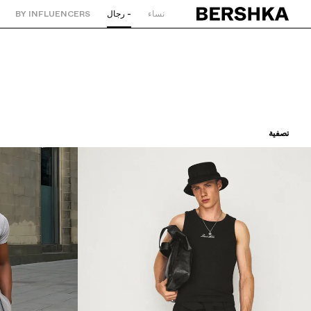
نساء
- رجال
BY INFLUENCERS
العودة إلى الصفحة الرئيسية
تصفية
ترتيب حسب
سعر تصاعدي
سعر تنازلي
اللون
المقاس