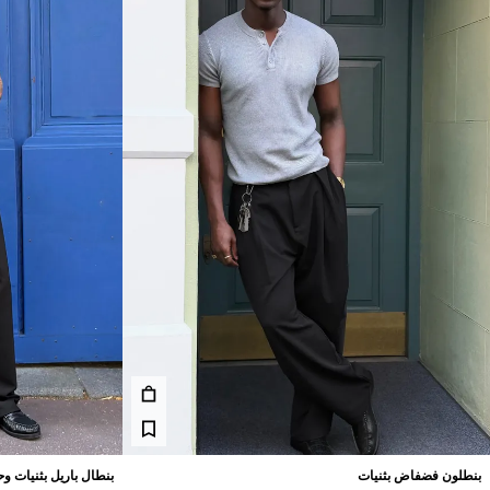
بنطلون فضفاض بثنيات
بنطال باريل بثنيات وح