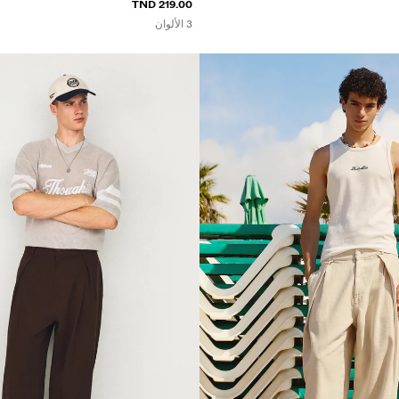
219.00 TND
3 الألوان