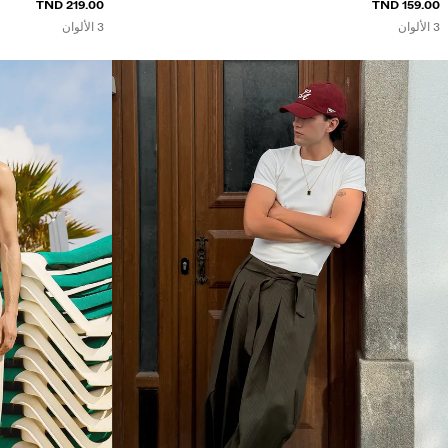
219.00 TND
159.00 TND
3 الألوان
3 الألوان