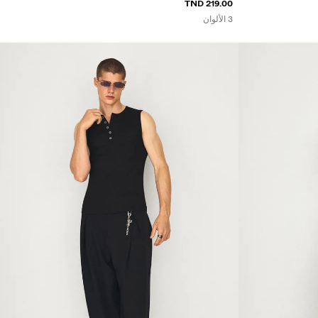
219.00 TND
3 الألوان