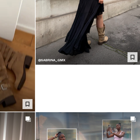
@SABRINA_GMX