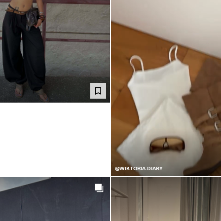
@WIKTORIA.DIARY