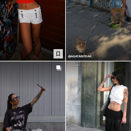
@AGATABODAK