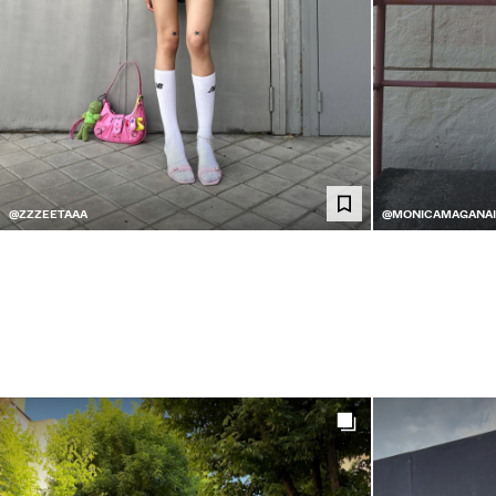
@ZZZEETAAA
@MONICAMAGANAI