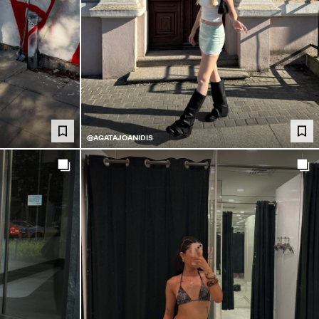
@AGATAJOANIDIS