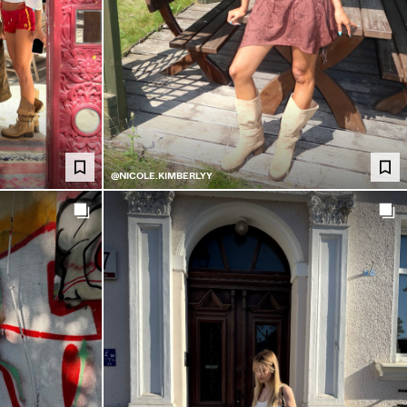
@NICOLE.KIMBERLYY