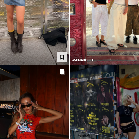
@AINABOFILL