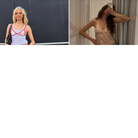
@KATNIMPA
VILNIK O ZASEBNOSTI