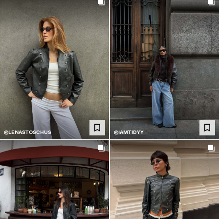
@LENASTOSCHUS
@IAMTIDYY