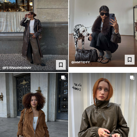
@IAMTIDYY
@FERNAANDANAY