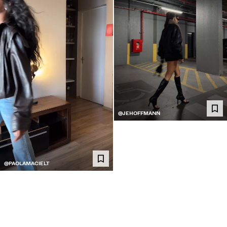
@JEHOFFMANN
@PAOLAMACIELT