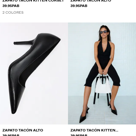
ZAPATO TACÓN KITTEN CORSET
ZAPATO TACÓN ALTO
39.95PAB
39.95PAB
2 COLORES
ZAPATO TACÓN ALTO
ZAPATO TACÓN KITTEN
39.95PAB
DESTALONADO
39.95PAB