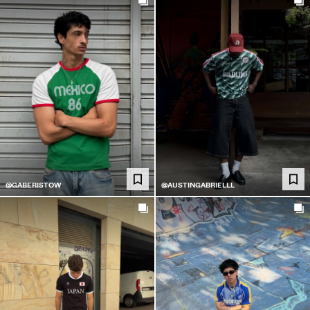
@GABERISTOW
@AUSTINGABRIELLL