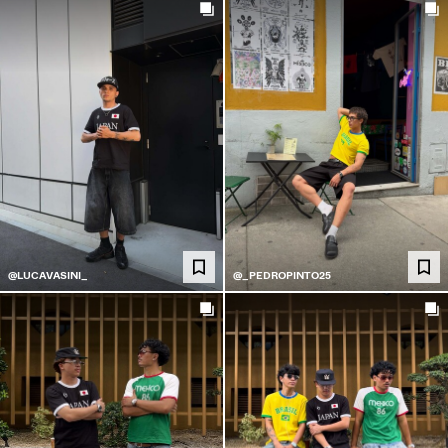
@LUCAVASINI_
@_PEDROPINTO25