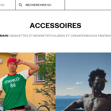
ERS
RECHERCHER ICI
ACCESSOIRES
 BAIN
CASQUETTES ET BONNETS
FOULARDS ET CRAVATES
BIJOUX FANTAIS