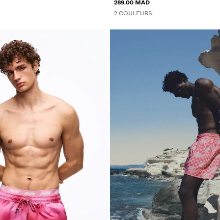
IMPRIMÉ
289.00 MAD
2 COULEURS