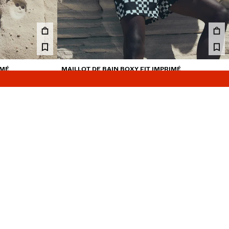
IMÉ
MAILLOT DE BAIN BOXY FIT IMPRIMÉ
289.00 MAD
2 COULEURS