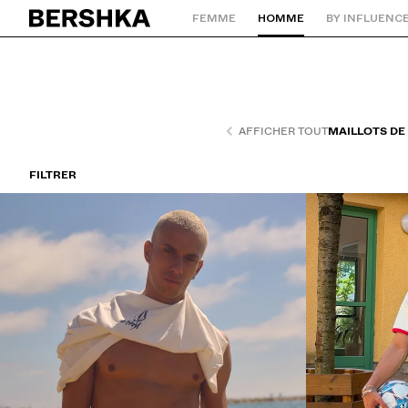
FEMME
HOMME
BY INFLUENC
Retourner à la page d'accueil
AFFICHER TOUT
MAILLOTS DE
FILTRER