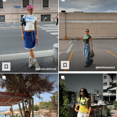
@MARIAAGI02
@JEVEUXPEUX