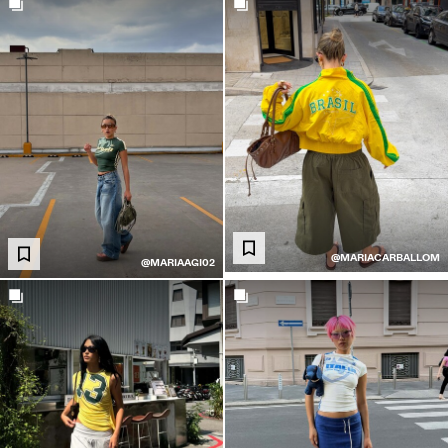
@MARIACARBALLOM
@MARIAAGI02