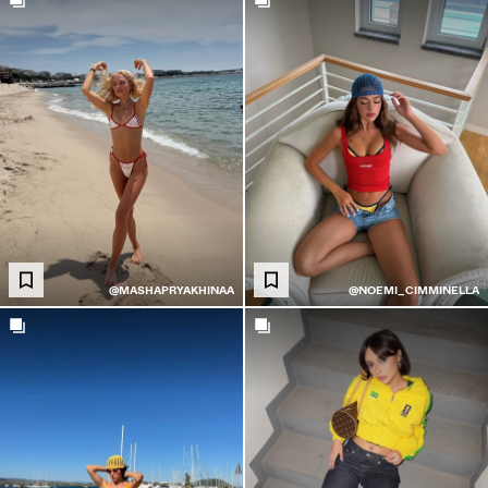
@MASHAPRYAKHINAA
@NOEMI_CIMMINELLA