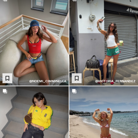
@NOEMI_CIMMINELLA
@VICTORIA_FERNANDEZ