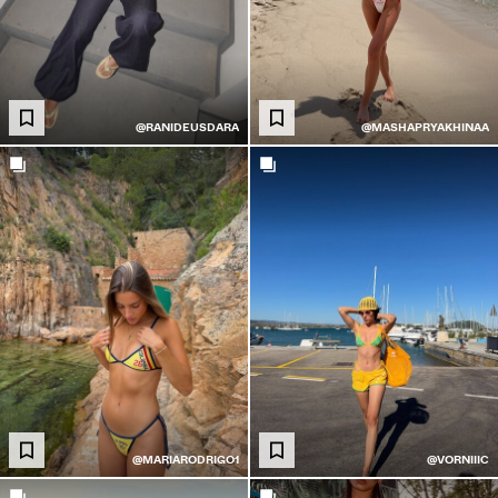
@RANIDEUSDARA
@MASHAPRYAKHINAA
@MARIARODRIGO1
@VORNIIIC