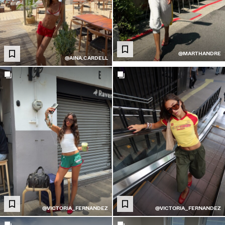
@MARTHANDRE
@AINA.CARDELL
@VICTORIA_FERNANDEZ
@VICTORIA_FERNANDEZ