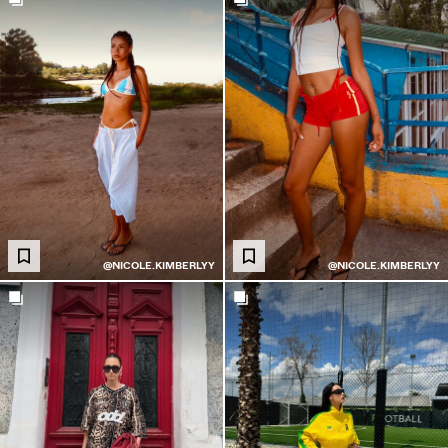
@NICOLE.KIMBERLYY
@NICOLE.KIMBERLYY