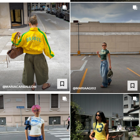
@MARIACARBALLOM
@MARIAAGI02