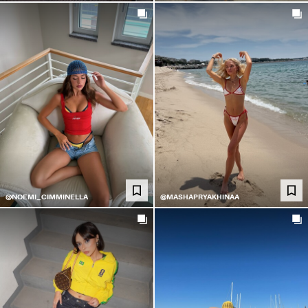
@NOEMI_CIMMINELLA
@MASHAPRYAKHINAA