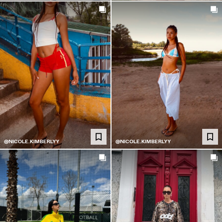
@NICOLE.KIMBERLYY
@NICOLE.KIMBERLYY