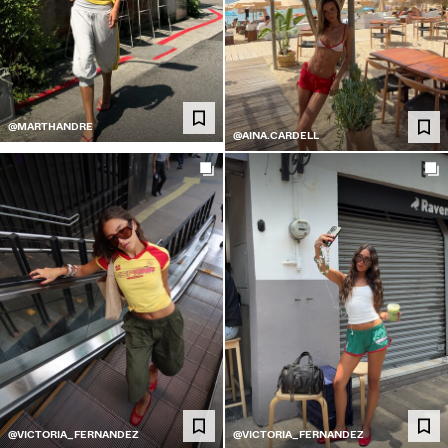
@MARTHANDRE
@AINA.CARDELL
@VICTORIA_FERNANDEZ
@VICTORIA_FERNANDEZ