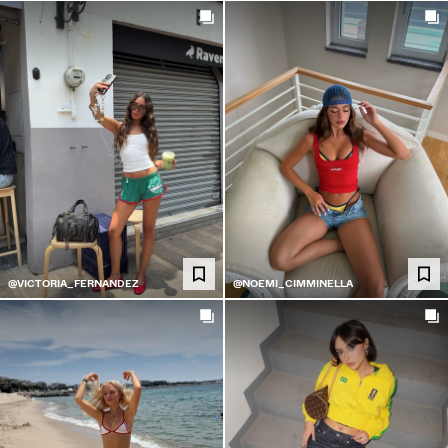
@VICTORIA_FERNANDEZ
@NOEMI_CIMMINELLA