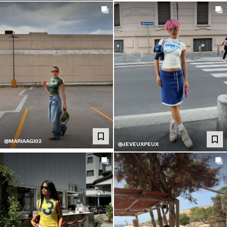
@MARIAAGI02
@JEVEUXPEUX