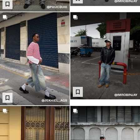
@IMROBINJAY
@PHUCBUI0
@IMROBINJAY
@JEKHIEL_AGS