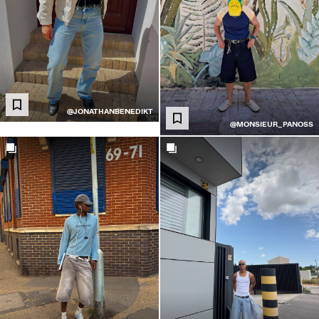
@JONATHANBENEDIKT
@MONSIEUR_PANOSS