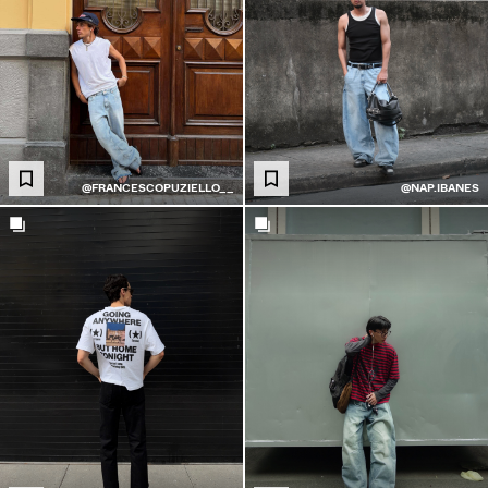
@FRANCESCOPUZIELLO__
@NAP.IBANES