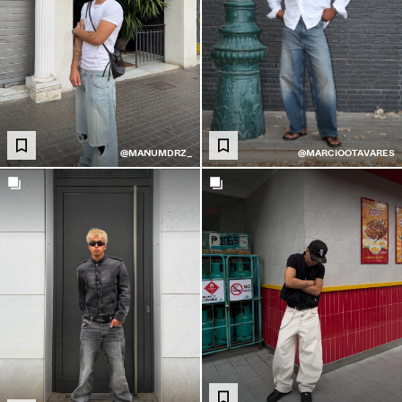
@MARCIOOTAVARES
@MANUMDRZ_