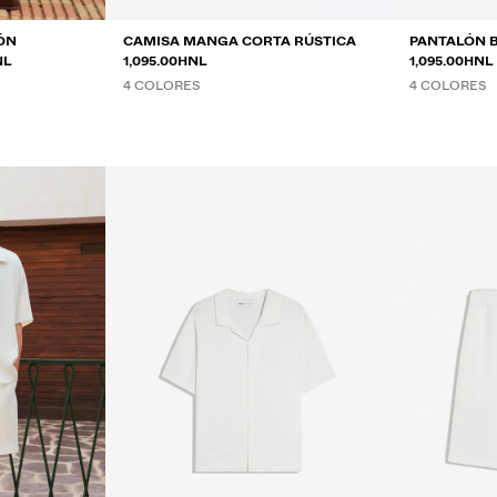
ÓN
CAMISA MANGA CORTA RÚSTICA
PANTALÓN 
NTRE
NL
1,095.00HNL
1,095.00HNL
4 COLORES
4 COLORES