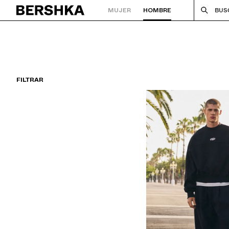
MUJER
HOMBRE
BUS
Volver a la página de inicio
FILTRAR