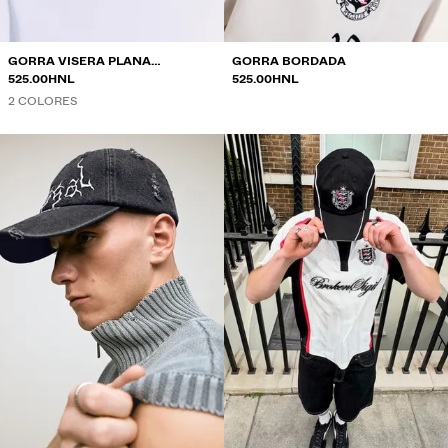
GORRA VISERA PLANA
GORRA BORDADA
BORDADA
525.00HNL
525.00HNL
2 COLORES