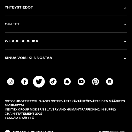
YHTEYSTIEDOT
OHJEET
WE ARE BERSHKA
SINUA VOISI KIINNOSTAA
OSTOEHDOT
TIETOSUOJASELOSTE
EVÄSTEKÄYTÄNTÖ
EVÄSTEIDEN MÄÄRITYS
SIVUKARTTA
INDITEX GROUP MODERN SLAVERY AND HUMAN TRAFFICKING IN SUPPLY
CHAIN STATEMENT 2025
TEKOÄLYN KÄYTTÖ