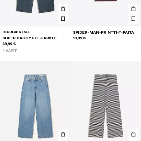
REGULAR & TALL
SPIDER-MAN-PRINTTI-T-PAITA
SUPER BAGGY FIT -FARKUT
19,99 €
39,99 €
4 VÄRIT