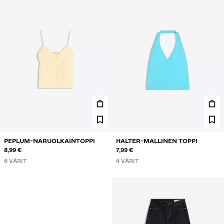
PEPLUM-NARUOLKAINTOPPI
HALTER-MALLINEN TOPPI
8,99 €
7,99 €
6 VÄRIT
4 VÄRIT