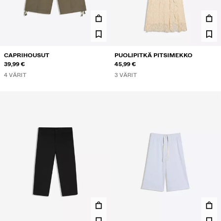
CAPRIHOUSUT
PUOLIPITKÄ PITSIMEKKO
39,99 €
45,99 €
4 VÄRIT
3 VÄRIT