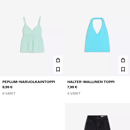
PEPLUM-NARUOLKAINTOPPI
HALTER-MALLINEN TOPPI
8,99 €
7,99 €
6 VÄRIT
4 VÄRIT