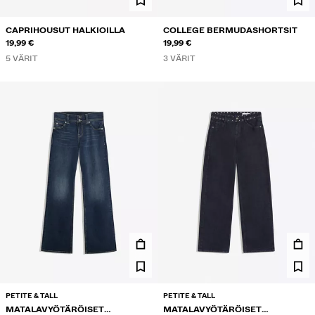
CAPRIHOUSUT HALKIOILLA
COLLEGE BERMUDASHORTSIT
19,99 €
19,99 €
5 VÄRIT
3 VÄRIT
PETITE & TALL
PETITE & TALL
MATALAVYÖTÄRÖISET
MATALAVYÖTÄRÖISET