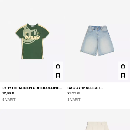
LYHYTHIHAINEN URHEILULLINEN
BAGGY-MALLISET
PRINTTI-T-PAITA
12,99 €
FARKKUBERMUDASHORTSIT
29,99 €
5 VÄRIT
3 VÄRIT