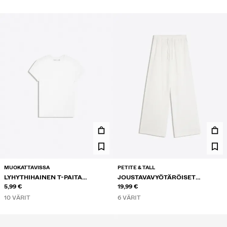
MUOKATTAVISSA
PETITE & TALL
LYHYTHIHAINEN T-PAITA
JOUSTAVAVYÖTÄRÖISET
PYÖREÄLLÄ KAULA-AUKOLLA
5,99 €
HOUSUT
19,99 €
10 VÄRIT
6 VÄRIT