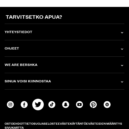
TARVITSETKO APUA?
YHTEYSTIEDOT
OHJEET
WE ARE BERSHKA
SINUA VOISI KIINNOSTAA
OSTOEHDOT
TIETOSUOJASELOSTE
EVÄSTEKÄYTÄNTÖ
EVÄSTEIDEN MÄÄRITYS
SIVUKARTTA