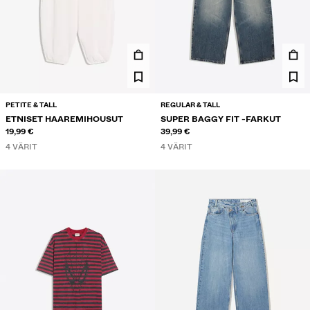
PETITE & TALL
REGULAR & TALL
ETNISET HAAREMIHOUSUT
SUPER BAGGY FIT -FARKUT
19,99 €
39,99 €
4 VÄRIT
4 VÄRIT