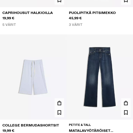
CAPRIHOUSUT HALKIOILLA
PUOLIPITKÄ PITSIMEKKO
19,99 €
45,99 €
5 VÄRIT
3 VÄRIT
PETITE & TALL
COLLEGE BERMUDASHORTSIT
19,99 €
MATALAVYÖTÄRÖISET