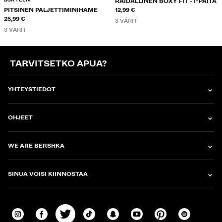
RAIDALLINEN BOXY FIT -T-PAITA
PITSINEN PALJETTIMINIHAME
12,99 €
25,99 €
3 VÄRIT
3 VÄRIT
TARVITSETKO APUA?
YHTEYSTIEDOT
OHJEET
WE ARE BERSHKA
SINUA VOISI KIINNOSTAA