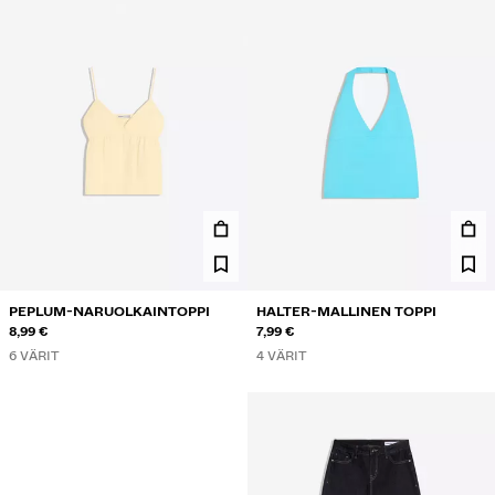
PEPLUM-NARUOLKAINTOPPI
HALTER-MALLINEN TOPPI
8,99 €
7,99 €
6 VÄRIT
4 VÄRIT