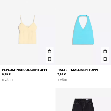
PEPLUM-NARUOLKAINTOPPI
HALTER-MALLINEN TOPPI
8,99 €
7,99 €
6 VÄRIT
4 VÄRIT