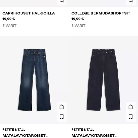
CAPRIHOUSUT HALKIOILLA
COLLEGE BERMUDASHORTSIT
19,99 €
19,99 €
5 VÄRIT
3 VÄRIT
PETITE & TALL
PETITE & TALL
MATALAVYÖTÄRÖISET
MATALAVYÖTÄRÖISET