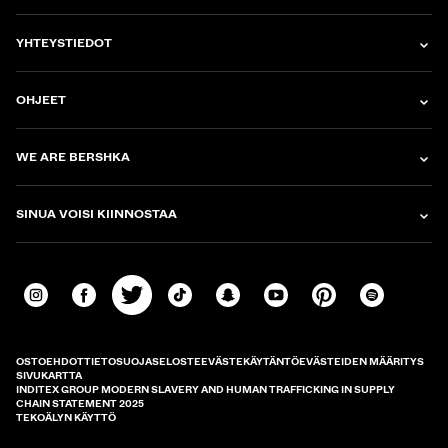
YHTEYSTIEDOT
OHJEET
WE ARE BERSHKA
SINUA VOISI KIINNOSTAA
OSTOEHDOT
TIETOSUOJASELOSTE
EVÄSTEKÄYTÄNTÖ
EVÄSTEIDEN MÄÄRITYS
SIVUKARTTA
INDITEX GROUP MODERN SLAVERY AND HUMAN TRAFFICKING IN SUPPLY
CHAIN STATEMENT 2025
TEKOÄLYN KÄYTTÖ