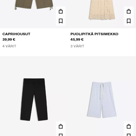
CAPRIHOUSUT
PUOLIPITKÄ PITSIMEKKO
39,99 €
45,99 €
4 VÄRIT
3 VÄRIT