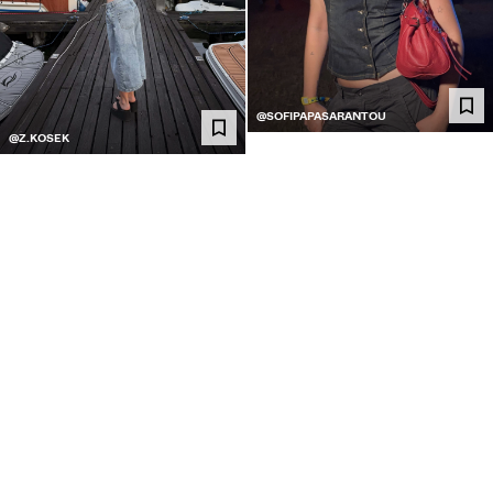
@SOFIPAPASARANTOU
@Z.KOSEK