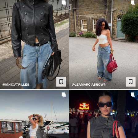
@MHICATRILLES_
@LEAMARCIABROWN