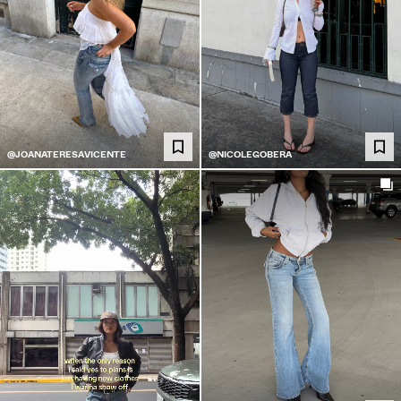
@JOANATERESAVICENTE
@NICOLEGOBERA