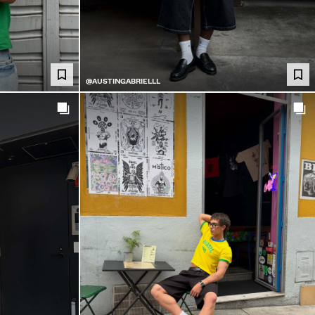
@AUSTINGABRIELLL