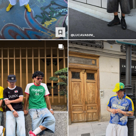
@LUCAVASINI_