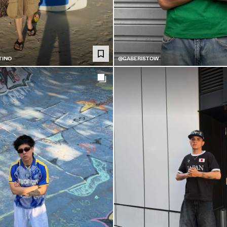
TINO
@GABERISTOW