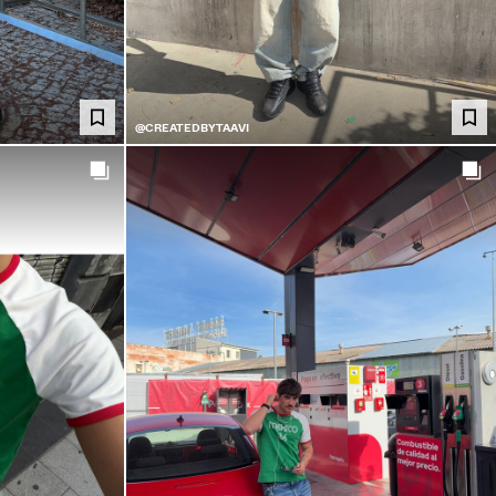
@CREATEDBYTAAVI