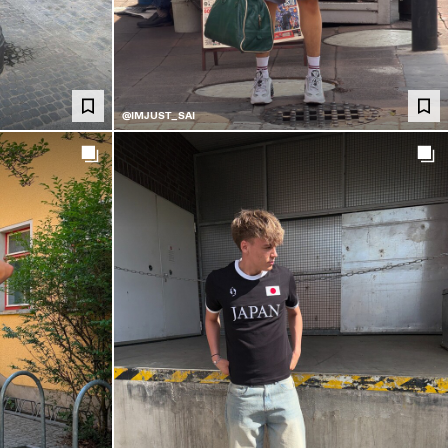
@IMJUST_SAI