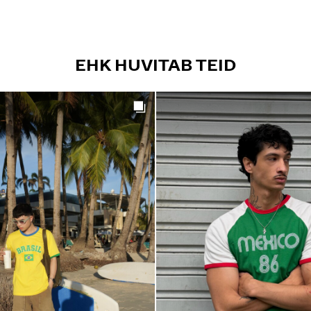
EHK HUVITAB TEID
Get the look