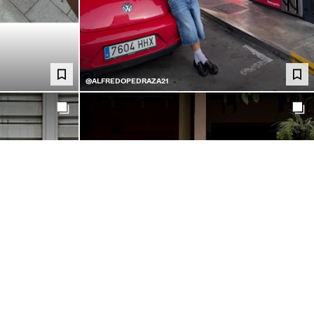
@ALFREDOPEDRAZA21