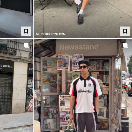
@_PEDROPINTO25