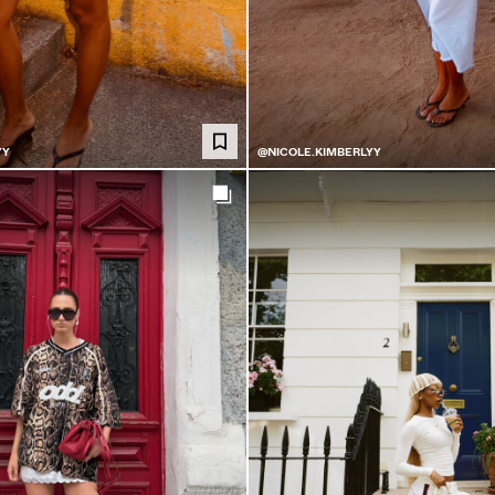
YY
@NICOLE.KIMBERLYY