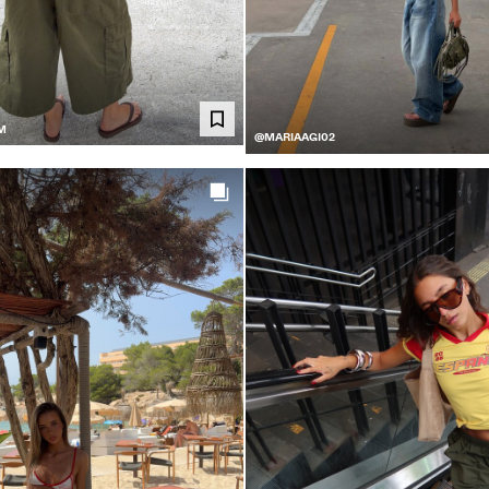
M
@MARIAAGI02