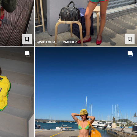
@VICTORIA_FERNANDEZ