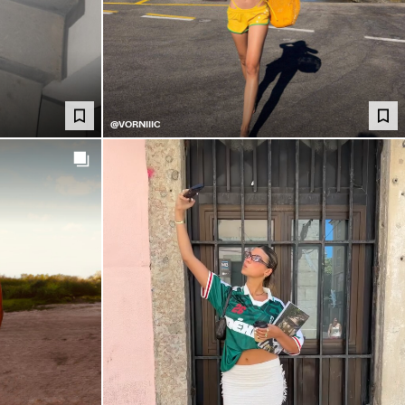
@VORNIIIC