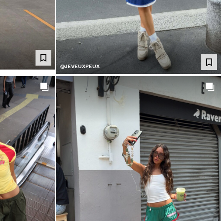
@JEVEUXPEUX