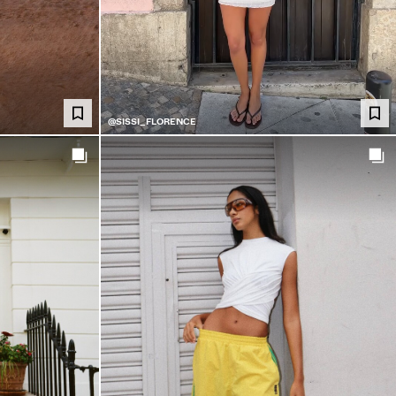
@SISSI_FLORENCE