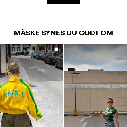
MÅSKE SYNES DU GODT OM
Get the look