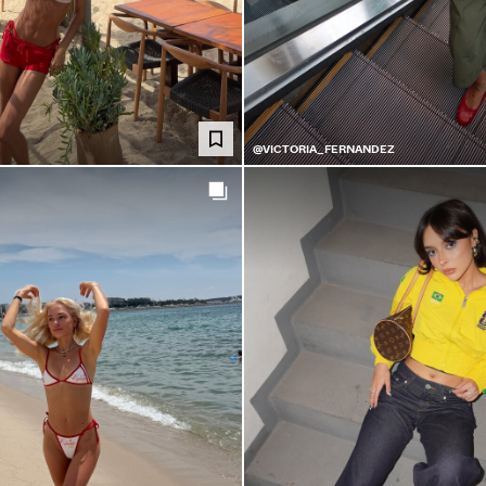
@VICTORIA_FERNANDEZ