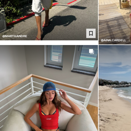
@MARTHANDRE
@AINA.CARDELL