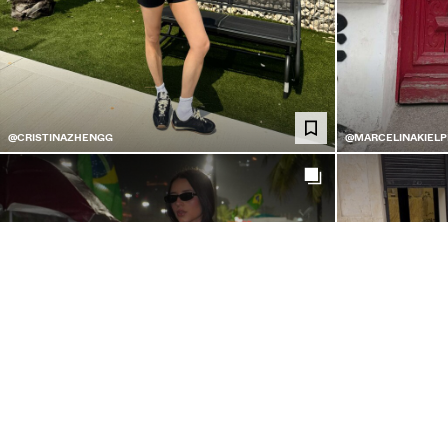
@CRISTINAZHENGG
@MARCELINAKIEL