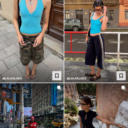
@LALKALADE
@LALKALADE