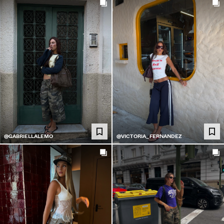
@GABRIELLALEMO
@VICTORIA_FERNANDEZ