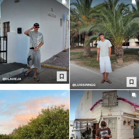
@DLAVIEJA
@LUISSINNGG