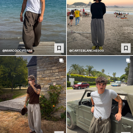
@MARCOOCIFERRII
@CARTEBLANCHE000