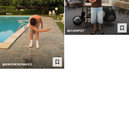
@JUANPGT
@SIMONEBONADEE