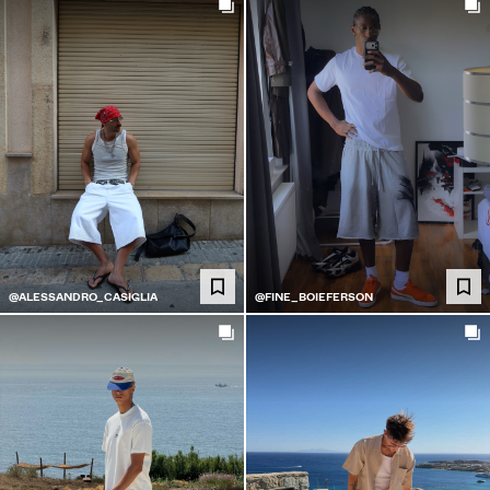
@ALESSANDRO_CASIGLIA
@FINE_BOIEFERSON